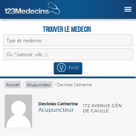
Trouver le Medecin
FIND
Accueil
/
Acupuncteur
/
Devloies Catherine
Devloies Catherine
172 AVENUE GÉN
Acupuncteur
DE GAULLE