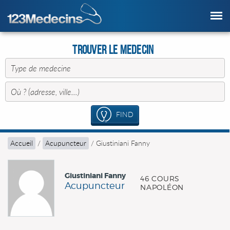
Trouver le Medecin
FIND
Accueil
/
Acupuncteur
/
Giustiniani Fanny
Giustiniani Fanny
46 COURS
Acupuncteur
NAPOLÉON