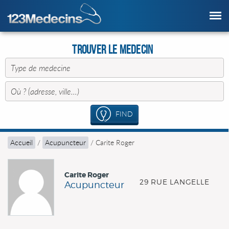
Trouver le Medecin
FIND
Accueil
/
Acupuncteur
/
Carite Roger
Carite Roger
29 RUE LANGELLE
Acupuncteur