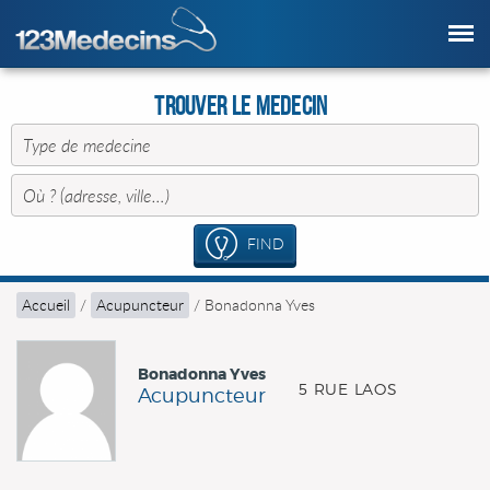
Trouver le Medecin
FIND
Accueil
/
Acupuncteur
/
Bonadonna Yves
Bonadonna Yves
5 RUE LAOS
Acupuncteur