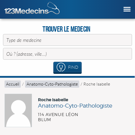
Trouver le Medecin
FIND
Accueil
/
Anatomo-Cyto-Pathologiste
/
Roche Isabelle
Roche Isabelle
Anatomo-Cyto-Pathologiste
114 AVENUE LÉON
BLUM