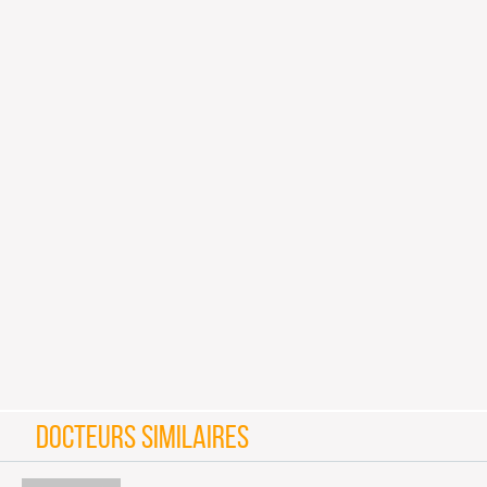
DOCTEURS SIMILAIRES