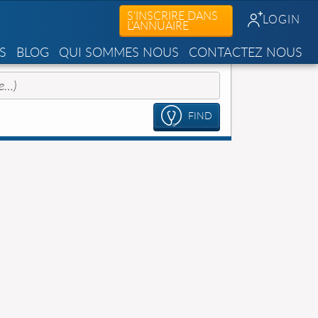
S'INSCRIRE DANS
LOGIN
L'ANNUAIRE
S
BLOG
QUI SOMMES NOUS
CONTACTEZ NOUS
FIND