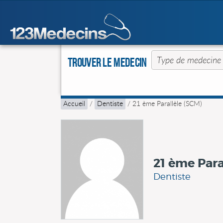
Trouver le Medecin
Accueil
/
Dentiste
/
21 ème Parallèle (SCM)
21 ème Para
Dentiste