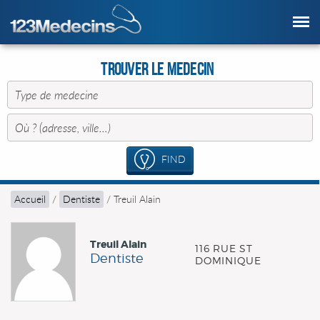
Trouver le Medecin
FIND
Accueil
/
Dentiste
/
Treuil Alain
Treuil Alain
116 RUE ST
Dentiste
DOMINIQUE