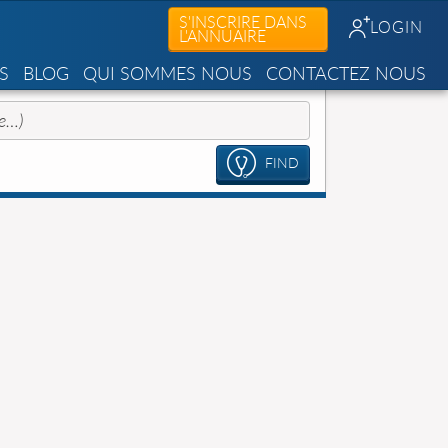
S'INSCRIRE DANS
LOGIN
L'ANNUAIRE
S
BLOG
QUI SOMMES NOUS
CONTACTEZ NOUS
FIND