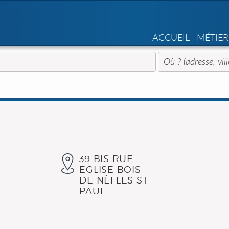
ACCUEIL
MÉTIER
39 BIS RUE
n
EGLISE BOIS
DE NÈFLES ST
PAUL