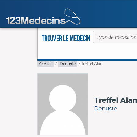
Trouver le Medecin
Accueil
/
Dentiste
/
Treffel Alan
Treffel Ala
Dentiste