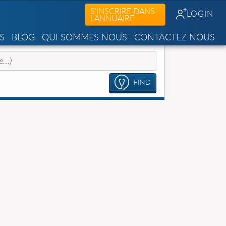
S'INSCRIRE DANS
LOGIN
L'ANNUAIRE
S
BLOG
QUI SOMMES NOUS
CONTACTEZ NOUS
FIND