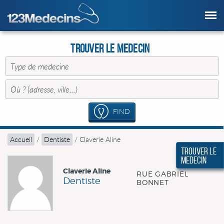
Trouver le Medecin
FIND
Accueil
/
Dentiste
/
Claverie Aline
Trouver le
Medecin
Claverie Aline
RUE GABRIEL
Dentiste
BONNET