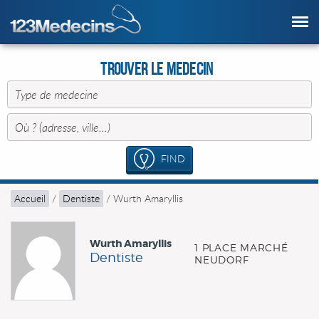
Trouver le Medecin
FIND
Accueil
/
Dentiste
/
Wurth Amaryllis
Wurth Amaryllis
1 PLACE MARCHÉ
Dentiste
NEUDORF