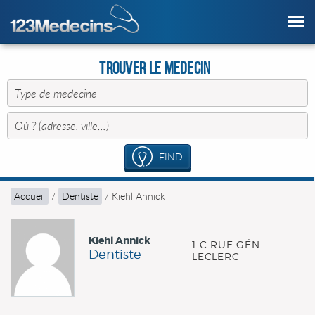
Trouver le Medecin
FIND
Accueil
/
Dentiste
/
Kiehl Annick
Kiehl Annick
1 C RUE GÉN
Dentiste
LECLERC