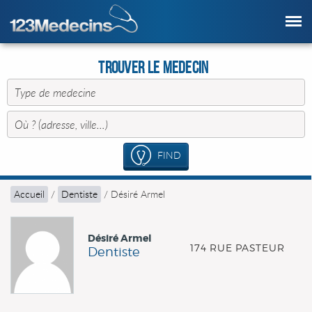
Trouver le Medecin
FIND
Accueil
/
Dentiste
/
Désiré Armel
Désiré Armel
174 RUE PASTEUR
Dentiste