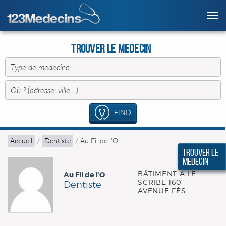
Trouver le Medecin
FIND
Accueil
/
Dentiste
/
Au Fil de l'O
Trouver le
Medecin
BÂTIMENT A LE
Au Fil de l'O
SCRIBE 160
Dentiste
AVENUE FÈS