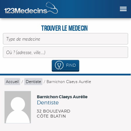
Trouver le Medecin
FIND
Accueil
/
Dentiste
/
Barnichon Claeys Aurélie
Barnichon Claeys Aurélie
Dentiste
32 BOULEVARD
CÔTE BLATIN