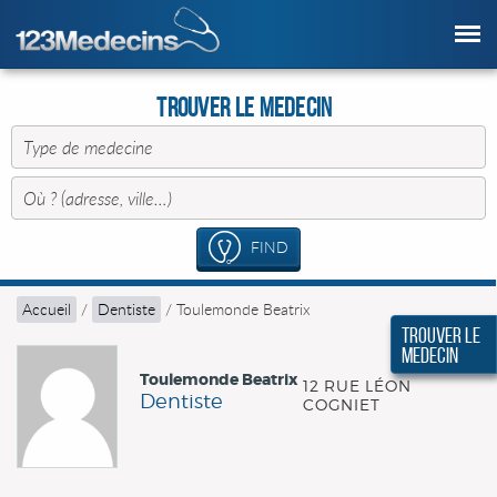
Trouver le Medecin
FIND
Accueil
/
Dentiste
/
Toulemonde Beatrix
Trouver le
Medecin
Toulemonde Beatrix
12 RUE LÉON
Dentiste
COGNIET