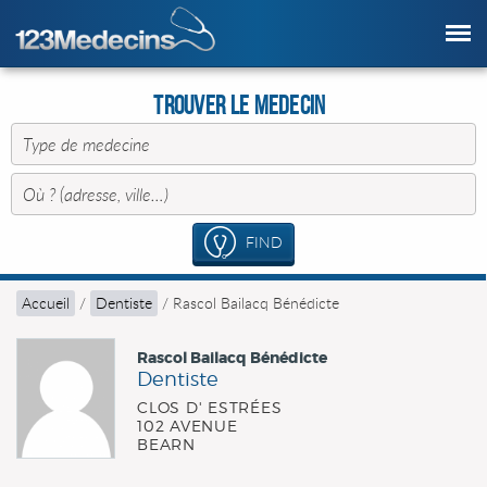
Trouver le Medecin
FIND
Accueil
/
Dentiste
/
Rascol Bailacq Bénédicte
Rascol Bailacq Bénédicte
Dentiste
CLOS D' ESTRÉES
102 AVENUE
BEARN