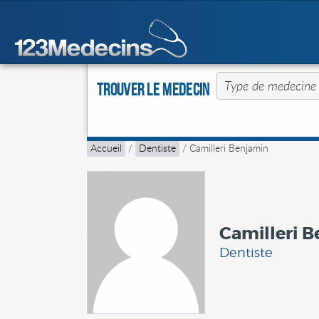
Trouver le Medecin
Accueil
/
Dentiste
/
Camilleri Benjamin
Camilleri 
Dentiste