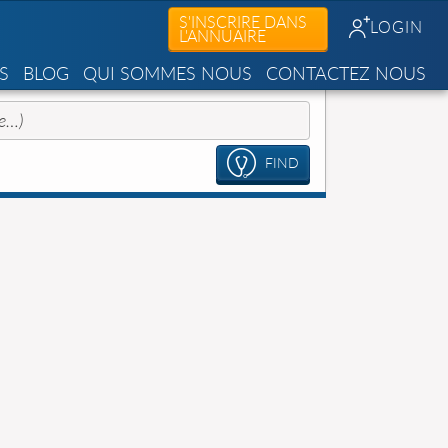
S'INSCRIRE DANS
LOGIN
L'ANNUAIRE
S
BLOG
QUI SOMMES NOUS
CONTACTEZ NOUS
FIND