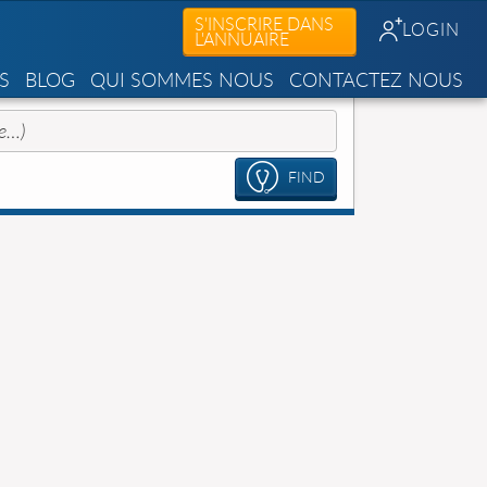
S'INSCRIRE DANS
LOGIN
L'ANNUAIRE
S
BLOG
QUI SOMMES NOUS
CONTACTEZ NOUS
FIND