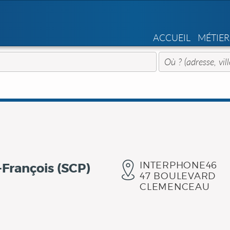
ACCUEIL
MÉTIER
INTERPHONE46
François (SCP)
47 BOULEVARD
CLEMENCEAU