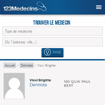
Trouver le Medecin
FIND
Accueil
/
Dentiste
/
Viovi Brigitte
Viovi Brigitte
160 QUAI PAUL
Dentiste
BERT