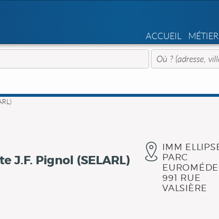
ACCUEIL
MÉTIER
LARL)
IMM ELLIPS
PARC
te J.F. Pignol (SELARL)
EUROMÉDE
991 RUE
VALSIÈRE