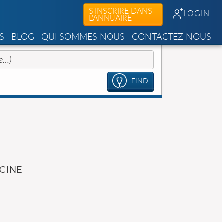
S'INSCRIRE DANS
LOGIN
L'ANNUAIRE
S
BLOG
QUI SOMMES NOUS
CONTACTEZ NOUS
FIND
E
CINE