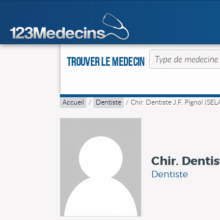
Trouver le Medecin
Accueil
/
Dentiste
/
Chir. Dentiste J.F. Pignol (SE
Chir. Dentis
Dentiste