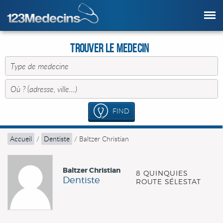
Trouver le Medecin
FIND
Accueil
/
Dentiste
/
Baltzer Christian
Baltzer Christian
8 QUINQUIES
Dentiste
ROUTE SÉLESTAT