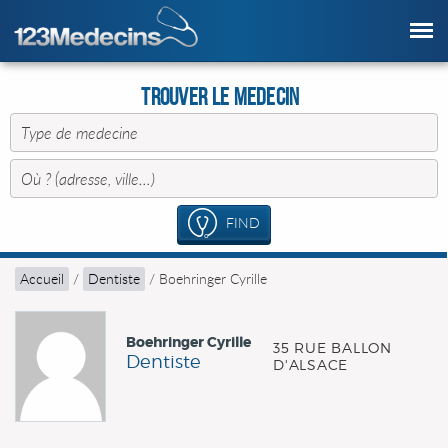
Trouver le Medecin
FIND
Accueil
/
Dentiste
/
Boehringer Cyrille
Boehringer Cyrille
35 RUE BALLON
Dentiste
D'ALSACE