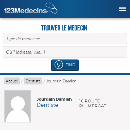
Trouver le Medecin
FIND
Accueil
/
Dentiste
/
Jourdain Damien
Jourdain Damien
16 ROUTE
Dentiste
PLUMERGAT