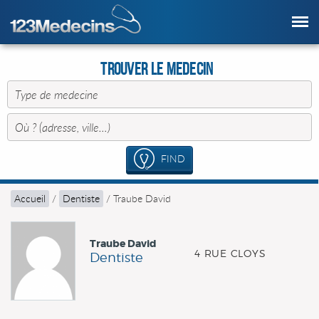
Trouver le Medecin
FIND
Accueil
/
Dentiste
/
Traube David
Traube David
4 RUE CLOYS
Dentiste