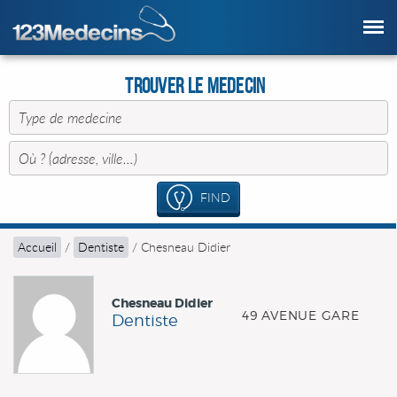
Trouver le Medecin
FIND
Accueil
/
Dentiste
/
Chesneau Didier
Chesneau Didier
49 AVENUE GARE
Dentiste