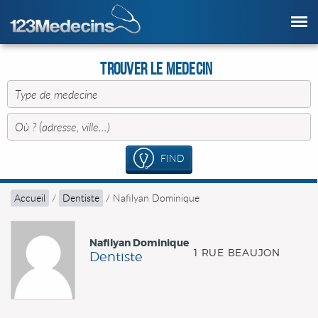
Trouver le Medecin
FIND
Accueil
/
Dentiste
/
Nafilyan Dominique
Nafilyan Dominique
1 RUE BEAUJON
Dentiste