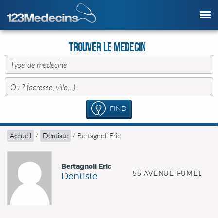
Trouver le Medecin
FIND
Accueil
/
Dentiste
/
Bertagnoli Eric
Bertagnoli Eric
55 AVENUE FUMEL
Dentiste