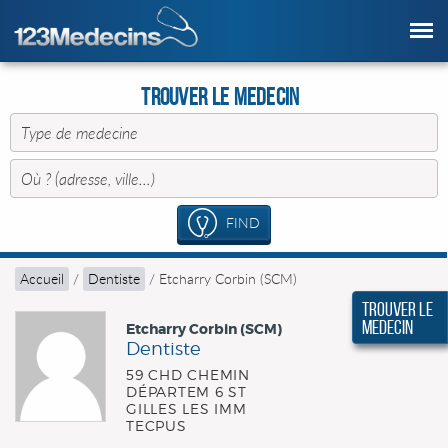
Trouver le Medecin
FIND
Accueil
/
Dentiste
/
Etcharry Corbin (SCM)
Trouver le
Medecin
Etcharry Corbin (SCM)
Dentiste
59 CHD CHEMIN
DÉPARTEM 6 ST
GILLES LES IMM
TECPUS