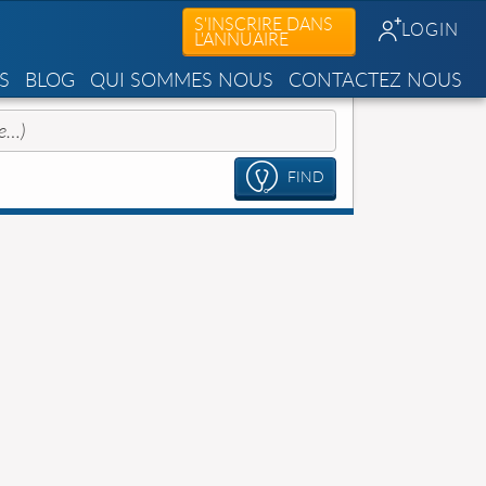
S'INSCRIRE DANS
LOGIN
L'ANNUAIRE
S
BLOG
QUI SOMMES NOUS
CONTACTEZ NOUS
FIND