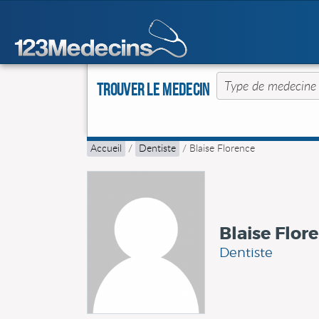
Trouver le Medecin
Accueil
/
Dentiste
/
Blaise Florence
Blaise Flor
Dentiste