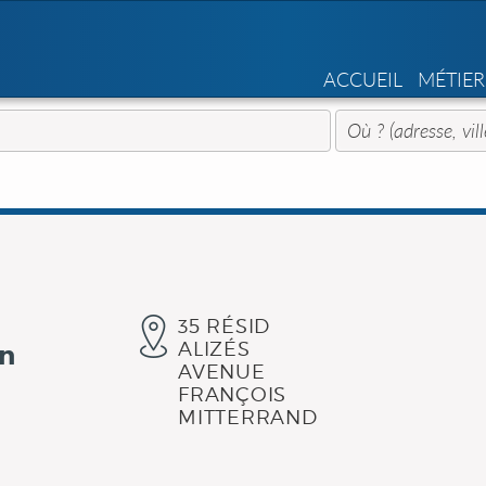
ACCUEIL
MÉTIER
35 RÉSID
ALIZÉS
an
AVENUE
FRANÇOIS
MITTERRAND