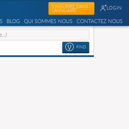
S'INSCRIRE DANS
LOGIN
L'ANNUAIRE
S
BLOG
QUI SOMMES NOUS
CONTACTEZ NOUS
FIND