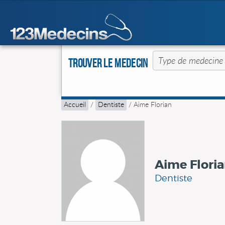
Trouver le Medecin
Accueil
/
Dentiste
/
Aime Florian
Aime Flori
Dentiste