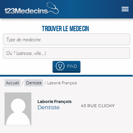
Trouver le Medecin
FIND
Accueil
/
Dentiste
/
Laborie François
Laborie François
43 RUE CLICHY
Dentiste