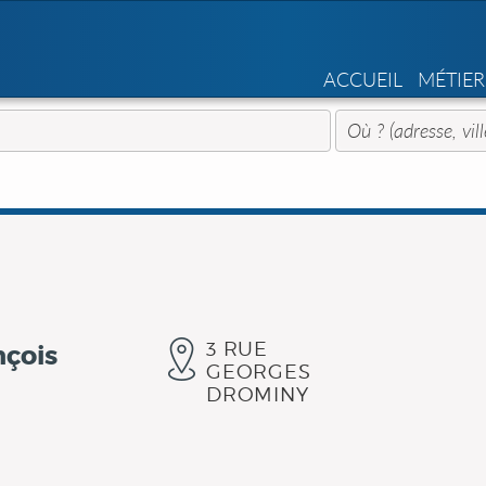
ACCUEIL
MÉTIER
3 RUE
nçois
GEORGES
DROMINY