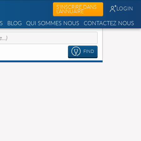
S'INSCRIRE DANS
LOGIN
L'ANNUAIRE
S
BLOG
QUI SOMMES NOUS
CONTACTEZ NOUS
FIND