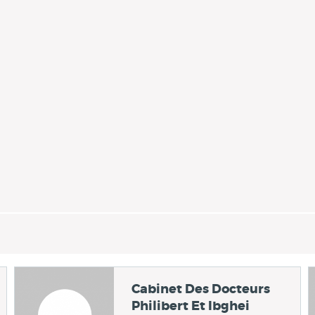
Cabinet Des Docteurs
Philibert Et Ibghei