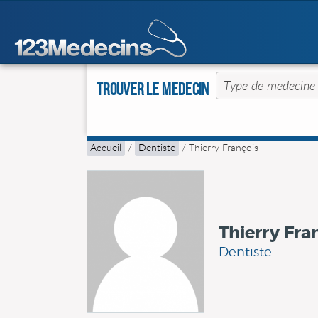
Trouver le Medecin
Accueil
/
Dentiste
/
Thierry François
Thierry Fra
Dentiste