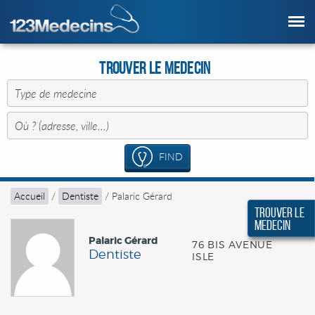
Trouver le Medecin
FIND
Accueil
/
Dentiste
/
Palaric Gérard
Trouver le
Medecin
Palaric Gérard
76 BIS AVENUE
Dentiste
ISLE