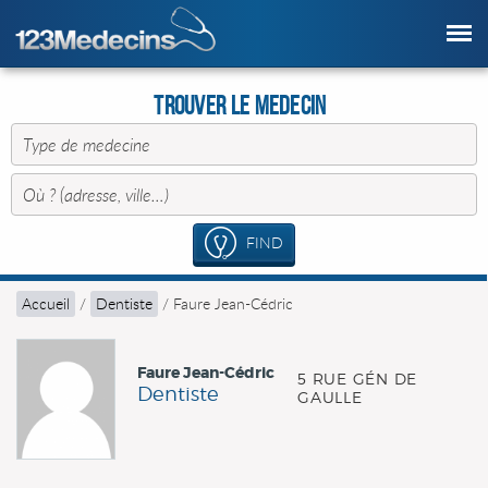
Trouver le Medecin
FIND
Accueil
/
Dentiste
/
Faure Jean-Cédric
Faure Jean-Cédric
5 RUE GÉN DE
Dentiste
GAULLE