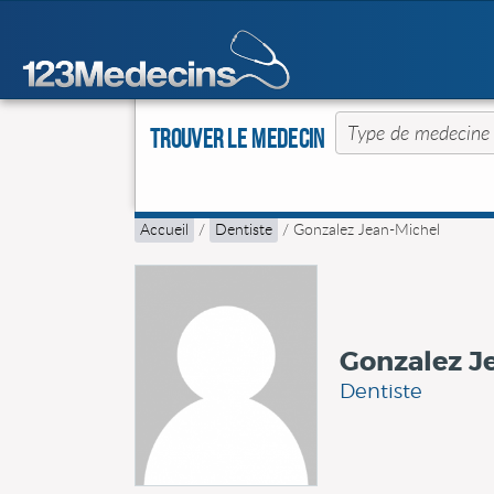
Trouver le Medecin
Accueil
/
Dentiste
/
Gonzalez Jean-Michel
Gonzalez J
Dentiste