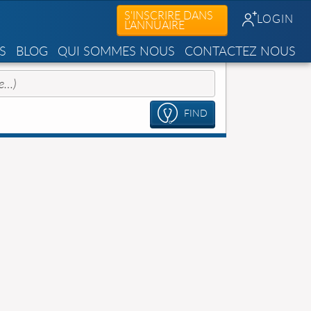
S'INSCRIRE DANS
LOGIN
L'ANNUAIRE
S
BLOG
QUI SOMMES NOUS
CONTACTEZ NOUS
FIND