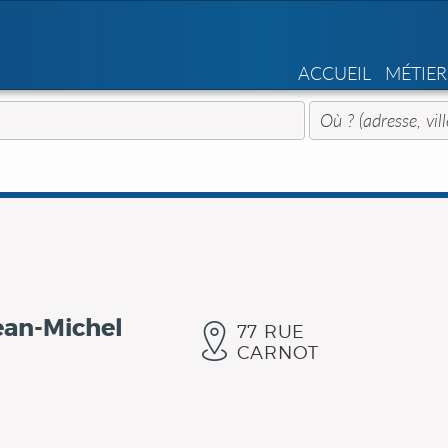
ACCUEIL
MÉTIER
ean-Michel
77 RUE
CARNOT