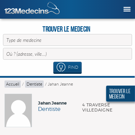
Trouver le Medecin
FIND
Accueil
/
Dentiste
/
Jahan Jeanne
Trouver le
Medecin
Jahan Jeanne
4 TRAVERSE
Dentiste
VILLEDAIGNE