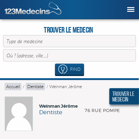
Trouver le Medecin
FIND
Accueil
/
Dentiste
/
Weinman Jérôme
Trouver le
Medecin
Weinman Jérôme
76 RUE POMPE
Dentiste