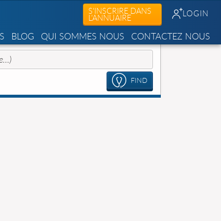
S'INSCRIRE DANS
LOGIN
L'ANNUAIRE
S
BLOG
QUI SOMMES NOUS
CONTACTEZ NOUS
FIND