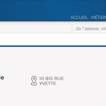
ACCUEIL
MÉTIER
le
10 BIS RUE
YVETTE