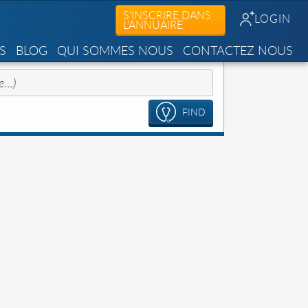
S'INSCRIRE DANS
LOGIN
L'ANNUAIRE
S
BLOG
QUI SOMMES NOUS
CONTACTEZ NOUS
FIND