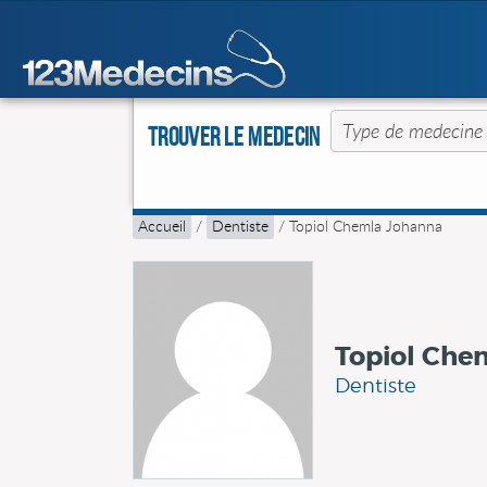
Trouver le Medecin
Accueil
/
Dentiste
/
Topiol Chemla Johanna
Topiol Che
Dentiste