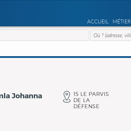
ACCUEIL
MÉTIER
15 LE PARVIS
mla Johanna
DE LA
DÉFENSE