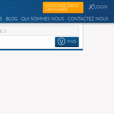
S'INSCRIRE DANS
LOGIN
L'ANNUAIRE
S
BLOG
QUI SOMMES NOUS
CONTACTEZ NOUS
FIND