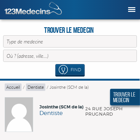
Trouver le Medecin
FIND
Accueil
/
Dentiste
/
Josinthe (SCM de la)
Trouver le
Medecin
Josinthe (SCM de la)
24 RUE JOSEPH
Dentiste
PRUGNARD