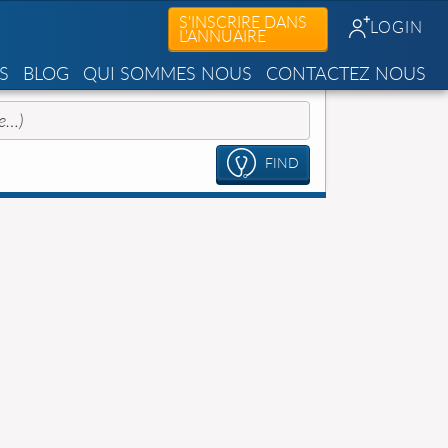
S'INSCRIRE DANS
LOGIN
L'ANNUAIRE
S
BLOG
QUI SOMMES NOUS
CONTACTEZ NOUS
FIND