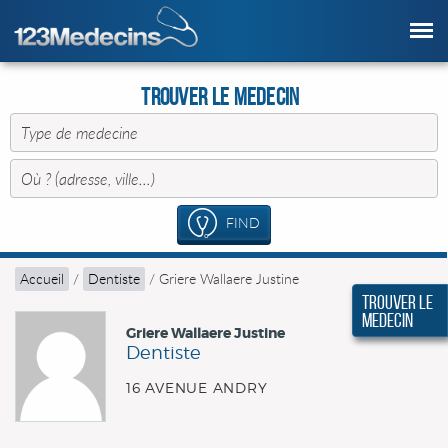
Trouver le Medecin
FIND
Accueil
/
Dentiste
/
Griere Wallaere Justine
Trouver le
Medecin
Griere Wallaere Justine
Dentiste
16 AVENUE ANDRY