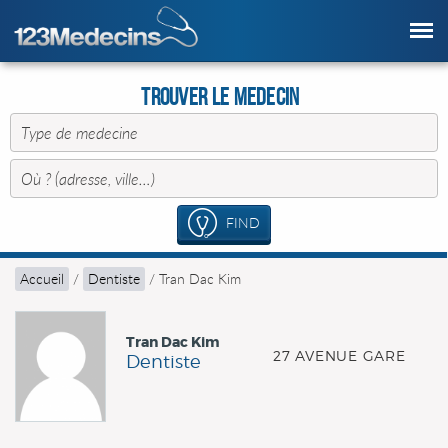
Trouver le Medecin
FIND
Accueil
/
Dentiste
/
Tran Dac Kim
Tran Dac Kim
27 AVENUE GARE
Dentiste