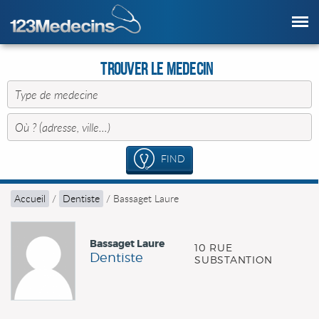
Trouver le Medecin
FIND
Accueil
/
Dentiste
/
Bassaget Laure
Bassaget Laure
10 RUE
Dentiste
SUBSTANTION