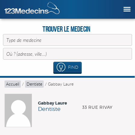
Trouver le Medecin
FIND
Accueil
/
Dentiste
/
Gabbay Laure
Gabbay Laure
33 RUE RIVAY
Dentiste