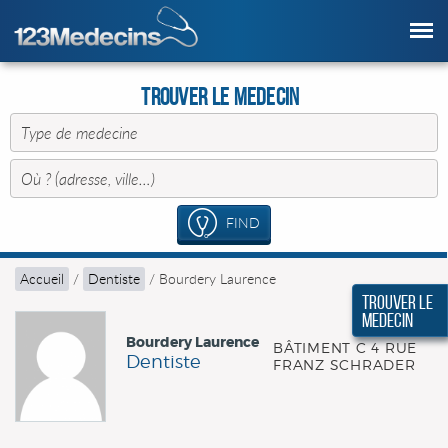
Trouver le Medecin
FIND
Accueil
/
Dentiste
/
Bourdery Laurence
Trouver le
Medecin
Bourdery Laurence
BÂTIMENT C 4 RUE
Dentiste
FRANZ SCHRADER