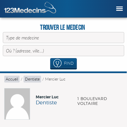
Trouver le Medecin
FIND
Accueil
/
Dentiste
/
Mercier Luc
Mercier Luc
1 BOULEVARD
Dentiste
VOLTAIRE