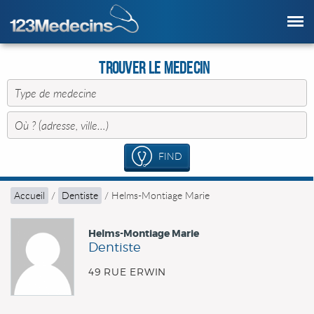
Trouver le Medecin
FIND
Accueil
/
Dentiste
/
Helms-Montiage Marie
Helms-Montiage Marie
Dentiste
49 RUE ERWIN